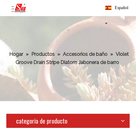
Español
Hogar
»
Productos
»
Accesorios de baño
»
Violet
Groove Drain Stripe Diatom Jabonera de barro
categoria de producto