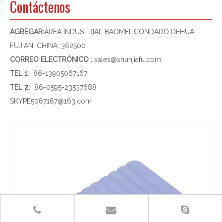
Contáctenos
AGREGAR:
ÁREA INDUSTRIAL BAOMEI, CONDADO DEHUA,
FUJIAN, CHINA, 362500
CORREO ELECTRÓNICO :
sales@shunjiafu.com
TEL 1
:
+ 86-13905067167
TEL 2:
+ 86-0595-23537688
SKYPE
5067167@163.com