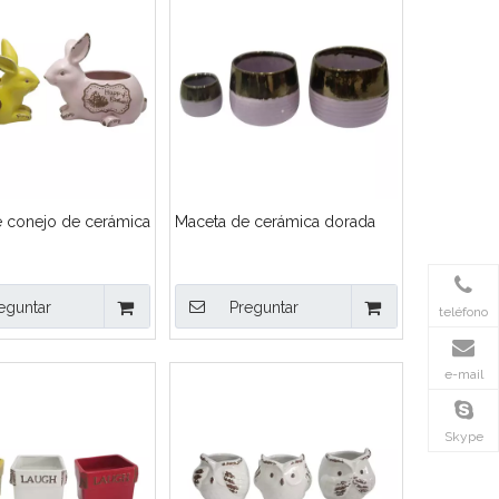
 conejo de cerámica
Maceta de cerámica dorada
eguntar
Preguntar
teléfono
e-mail
Skype