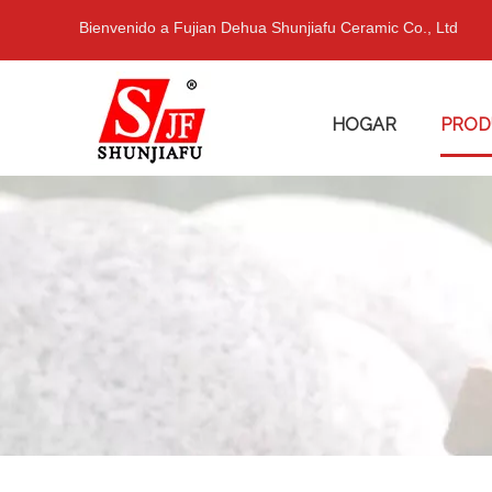
Bienvenido a Fujian Dehua Shunjiafu Ceramic Co., Ltd
HOGAR
PROD