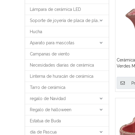
Lámpara de cerámica LED
Soporte de joyería de placa de placa de bandeja de joyería
Hucha
Aparato para mascotas
Campanas de viento
Cerámica
Necesidades diarias de cerámica
Verdes M
Linterna de huracán de cerámica
P
Tarro de cerámica
regalo de Navidad
Regalo de halloween
Estatua de Buda
día de Pascua