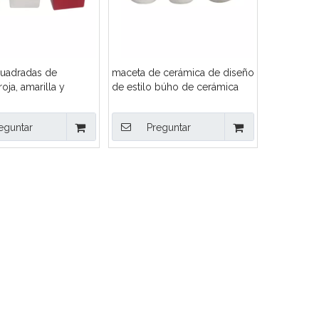
cuadradas de
maceta de cerámica de diseño
oja, amarilla y
de estilo búho de cerámica
eguntar
Preguntar