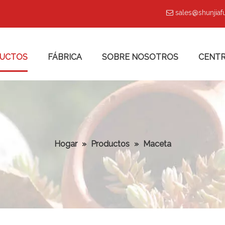
sales@shunjia

UCTOS
FÁBRICA
SOBRE NOSOTROS
CENTR
Hogar
»
Productos
»
Maceta