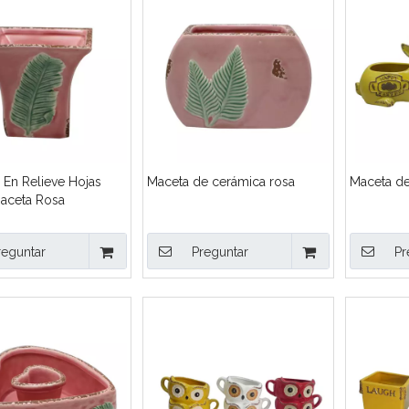
 En Relieve Hojas
Maceta de cerámica rosa
Maceta de
aceta Rosa
reguntar
Preguntar
Pr