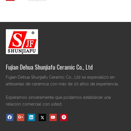
Fujian Dehua Shunjiafu Ceramic Co., Ltd
Fujian Dehua Shunjiafu Ceramic Co., Ltd se especializó en
artesanías de cerámica con más de 20 años de experiencia.
Esperamos sinceramente que podamos establecer una
relación comercial con usted.