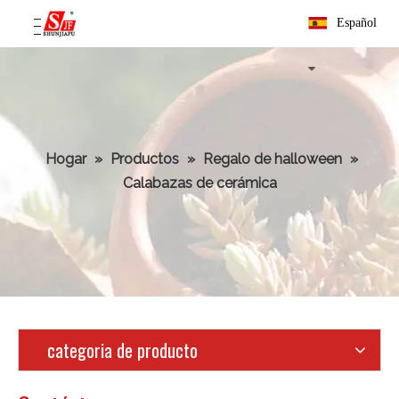
Español
Hogar
»
Productos
»
Regalo de halloween
»
Calabazas de cerámica
categoria de producto