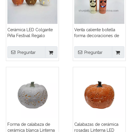
Cerámica LED Colgante
Venta caliente botella
Piña Festival Regalo
forma decoraciones de
cerámica de Halloween
con función LED
Preguntar
Preguntar
Forma de calabaza de
Calabazas de cerámica
cerámica blanca Linterna
rosadas Linterna LED