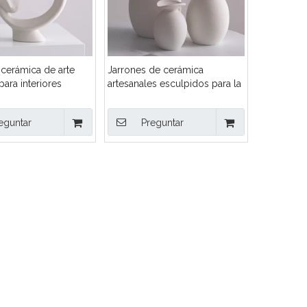
 cerámica de arte
Jarrones de cerámica
para interiores
artesanales esculpidos para la
s
serenidad para espacios
exigentes
eguntar
Preguntar