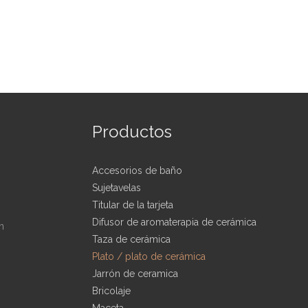
Productos
Accesorios de baño
Sujetavelas
Titular de la tarjeta
Difusor de aromaterapia de cerámica
n
Taza de cerámica
Plato / plato de cerámica
Jarrón de ceramica
Bricolaje