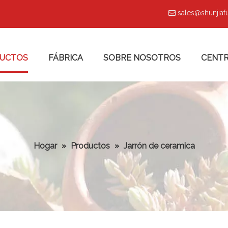
sales@shunjia

UCTOS
FÁBRICA
SOBRE NOSOTROS
CENTR
Hogar
»
Productos
»
Jarrón de ceramica