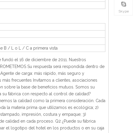
Skype
B / L o L / C a primera vista
e fundó el 16 de diciembre de 2011. Nuestros
S PROMETEMOS Su respuesta será respondida dentro de
 Agente de carga: más rápido, más seguro y
 más frecuentes Invitamos a clientes, asociaciones
n sobre la base de beneficios mutuos. Somos su
 a su fábrica con respecto al control de calidad?
onemos la calidad como la primera consideración. Cada
Toda la materia prima que utilizamos es ecológica; 2)
 estampado, impresión, costura y empaque; 3)
de calidad en cada proceso. Q2 ¿Puede su fábrica
ar el logotipo del hotel en los productos o en su caja