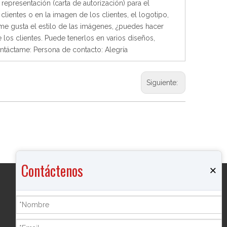
representación (carta de autorización) para el
lientes o en la imagen de los clientes, el logotipo,
 me gusta el estilo de las imágenes, ¿puedes hacer
los clientes. Puede tenerlos en varios diseños,
ntáctame: Persona de contacto: Alegría
Siguiente:
Contáctenos
×
Productos
Quemador de incienso