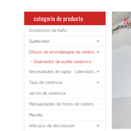
categoria de producto
Accesorios de baño
Sujetavelas
Difusor de aromaterapia de cerámica
Quemador de aceite cerámico
Necesidades de vajilla （utensilios de cocina）
Taza de cerámica
Jarrón de ceramica
Manualidades de flores de cerámica
Maceta
Artículos de decoración