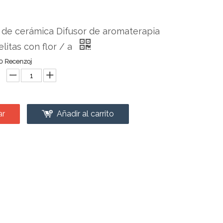
de cerámica Difusor de aromaterapia
litas con flor / a
0 Recenzoj
ar
Añadir al carrito