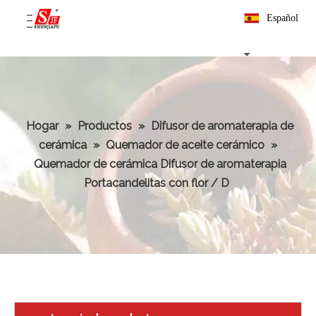
Español
Hogar
»
Productos
»
Difusor de aromaterapia de
cerámica
»
Quemador de aceite cerámico
»
Quemador de cerámica Difusor de aromaterapia
Portacandelitas con flor / D