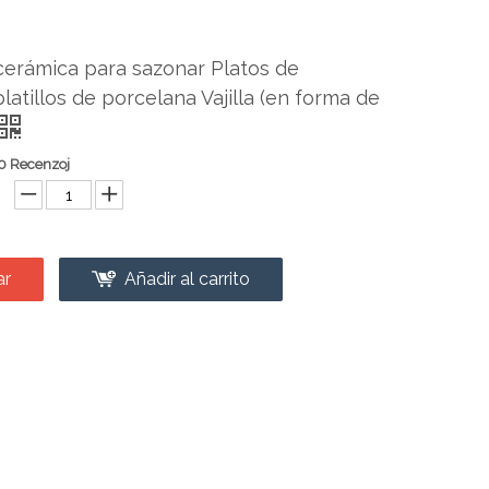
cerámica para sazonar Platos de
platillos de porcelana Vajilla (en forma de
0 Recenzoj
ar
Añadir al carrito