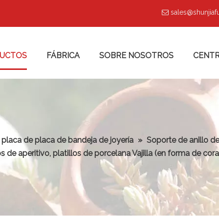
sales@shunjia

UCTOS
FÁBRICA
SOBRE NOSOTROS
CENTR
 placa de placa de bandeja de joyería
»
Soporte de anillo d
s de aperitivo, platillos de porcelana Vajilla (en forma de cor