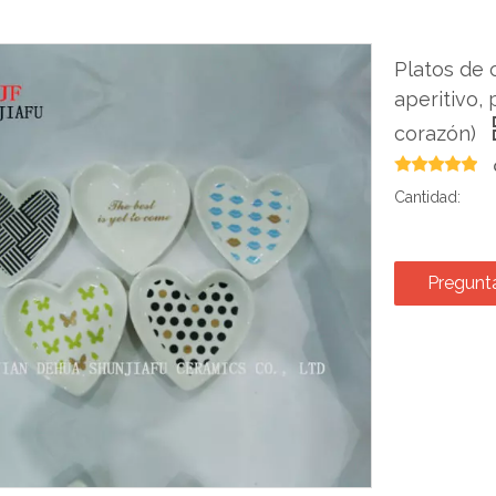
Platos de 
aperitivo, 
corazón)
Cantidad:
Pregunt