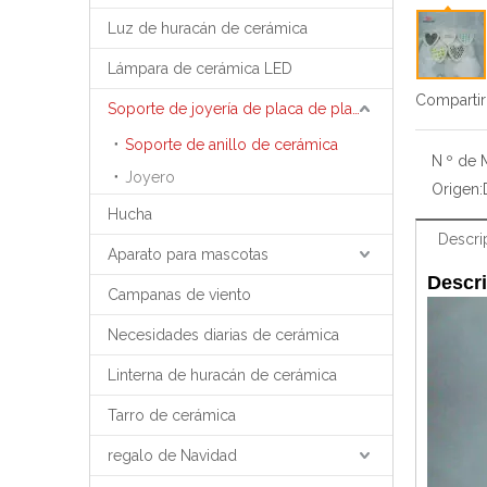
Luz de huracán de cerámica
Lámpara de cerámica LED
Compartir
Soporte de joyería de placa de placa de bandeja de joyería
Soporte de anillo de cerámica
N º de 
Joyero
Origen:
Hucha
Descri
Aparato para mascotas
Descri
Campanas de viento
Necesidades diarias de cerámica
Linterna de huracán de cerámica
Tarro de cerámica
regalo de Navidad