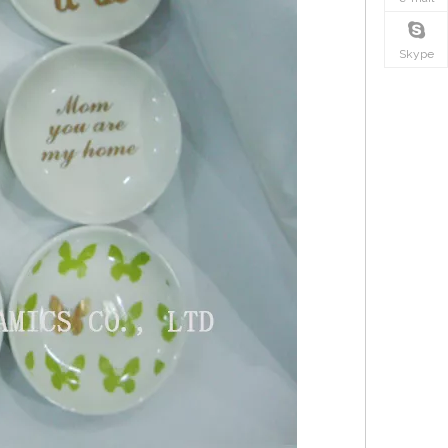
Skype