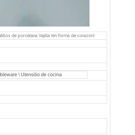
atillos de porcelana Vajilla (en forma de corazón)
ableware \ Utensilio de cocina