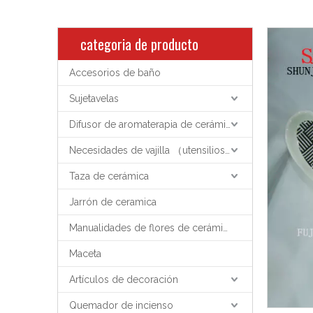
categoria de producto
Accesorios de baño
Sujetavelas
Difusor de aromaterapia de cerámica
Necesidades de vajilla （utensilios de cocina）
Taza de cerámica
Jarrón de ceramica
Manualidades de flores de cerámica
Maceta
Artículos de decoración
Quemador de incienso