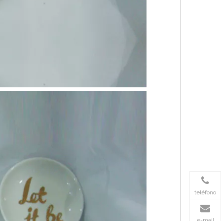
teléfono
e-mail