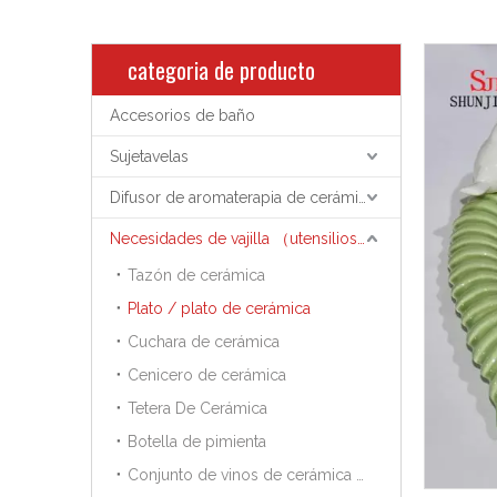
categoria de producto
Accesorios de baño
Sujetavelas
Difusor de aromaterapia de cerámica
Necesidades de vajilla （utensilios de cocina）
Tazón de cerámica
Plato / plato de cerámica
Cuchara de cerámica
Cenicero de cerámica
Tetera De Cerámica
Botella de pimienta
Conjunto de vinos de cerámica Sake