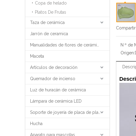
Copa de helado
Platos De Frutas
Taza de cerámica
Compartir
Jarrón de ceramica
Manualidades de flores de cerámica
N º de 
Origen:
Maceta
Descri
Artículos de decoración
Descri
Quemador de incienso
Luz de huracán de cerámica
Lámpara de cerámica LED
Soporte de joyería de placa de placa de bandeja de joyería
Hucha
Aparato para mascotas