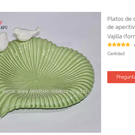
Platos de 
de aperiti
Vajilla (f
Cantidad:
Pregunt