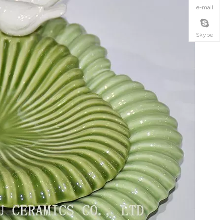
e-mail
Skype