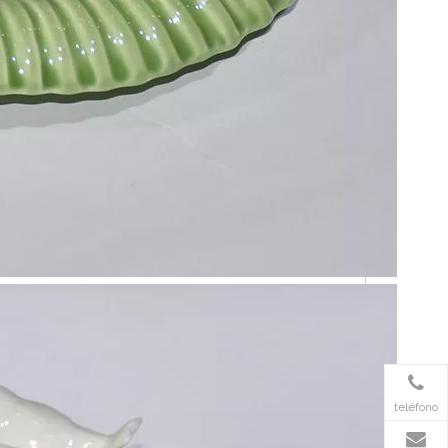
teléfono