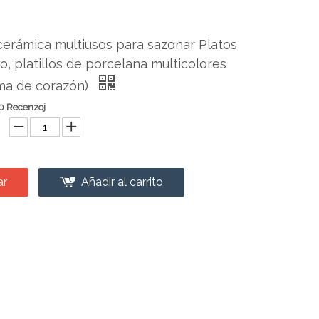
cerámica multiusos para sazonar Platos
vo, platillos de porcelana multicolores
orma de corazón)
0 Recenzoj
ar
Añadir al carrito