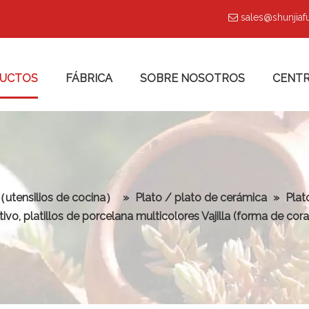
sales@shunjia

UCTOS
FÁBRICA
SOBRE NOSOTROS
CENTR
 （utensilios de cocina）
»
Plato / plato de cerámica
»
Plat
tivo, platillos de porcelana multicolores Vajilla (forma de cor