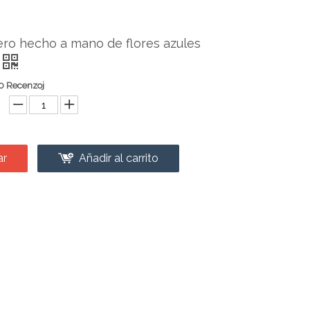
ro hecho a mano de flores azules
0 Recenzoj
ar
Añadir al carrito