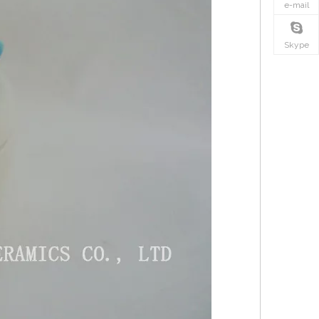
e-mail
Skype