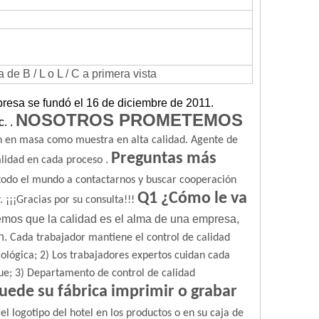
e B / L o L / C a primera vista
resa se fundó el 16 de diciembre de 2011.
NOSOTROS PROMETEMOS
c.
.
 en masa como muestra en alta calidad.
Agente de
Preguntas más
.
alidad en cada proceso
 todo el mundo a contactarnos y buscar cooperación
Q1 ¿Cómo le va
.
¡¡¡Gracias por su consulta!!!
mos que la calidad es el alma de una empresa,
n.
Cada trabajador mantiene el control de calidad
ológica;
2) Los trabajadores expertos cuidan cada
ue;
3) Departamento de control de calidad
uede su fábrica imprimir o grabar
l logotipo del hotel en los productos o en su caja de