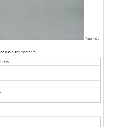
Para más
 en cualquier momento.
ondas
.