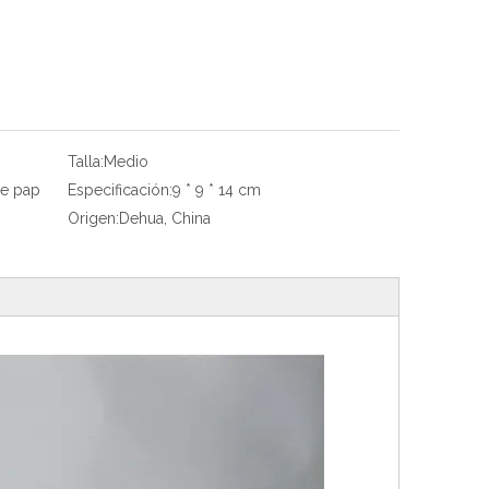
Talla:
Medio
de pap
Especificación:
9 * 9 * 14 cm
Origen:
Dehua, China