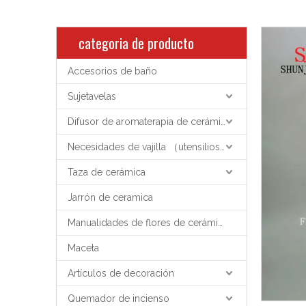
categoria de producto
Accesorios de baño
Sujetavelas
Difusor de aromaterapia de cerámica
Necesidades de vajilla （utensilios de cocina）
Taza de cerámica
Jarrón de ceramica
Manualidades de flores de cerámica
Maceta
Artículos de decoración
Quemador de incienso