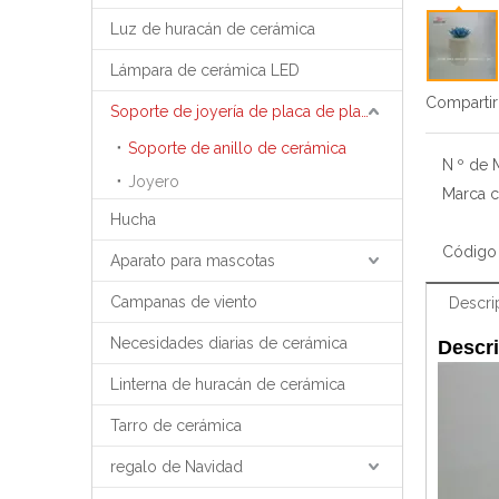
Luz de huracán de cerámica
Lámpara de cerámica LED
Compartir
Soporte de joyería de placa de placa de bandeja de joyería
Soporte de anillo de cerámica
N º de 
Joyero
Marca c
Hucha
Código 
Aparato para mascotas
Campanas de viento
Descri
Necesidades diarias de cerámica
Descri
Linterna de huracán de cerámica
Tarro de cerámica
regalo de Navidad