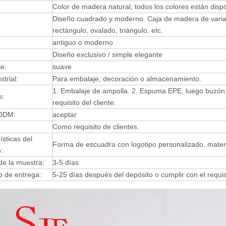
Color de madera natural, todos los colores están dispo
Diseño cuadrado y moderno. Caja de madera de varia
rectángulo, ovalado, triángulo, etc.
antiguo o moderno
Diseño exclusivo / simple elegante
ie:
suave
trial:
Para embalaje, decoración o almacenamiento.
1. Embalaje de ampolla.
2. Espuma EPE, luego buzón in
e:
requisito del cliente.
ODM:
aceptar
Como requisito de clientes.
ísticas del
Forma de escuadra con logotipo personalizado, materi
:
de la muestra:
3-5 días
o de entrega:
5-25 días después del depósito o cumplir con el requisi