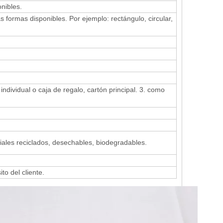
nibles.
s formas disponibles.
Por ejemplo: rectángulo, circular,
dividual o caja de regalo, cartón principal.
3. como
ales reciclados, desechables, biodegradables.
to del cliente.