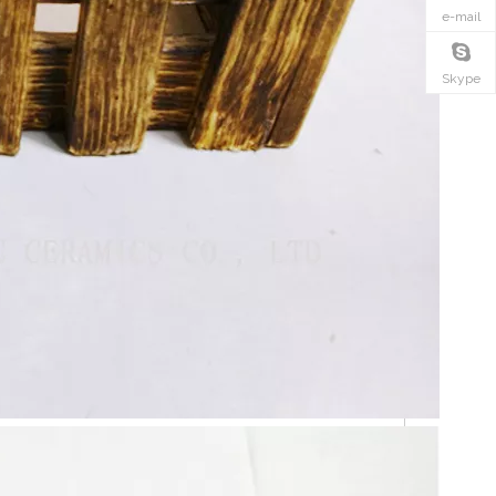
e-mail
Skype