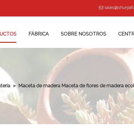
sales@shunjia

UCTOS
FÁBRICA
SOBRE NOSOTROS
CENTR
tería
»
Maceta de madera Maceta de flores de madera ecol