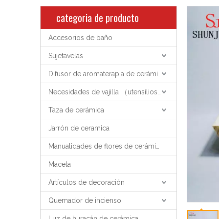
categoria de producto
Accesorios de baño
Sujetavelas
Difusor de aromaterapia de cerámica
Necesidades de vajilla （utensilios de cocina）
Taza de cerámica
Jarrón de ceramica
Manualidades de flores de cerámica
Maceta
Artículos de decoración
Quemador de incienso
Luz de huracán de cerámica