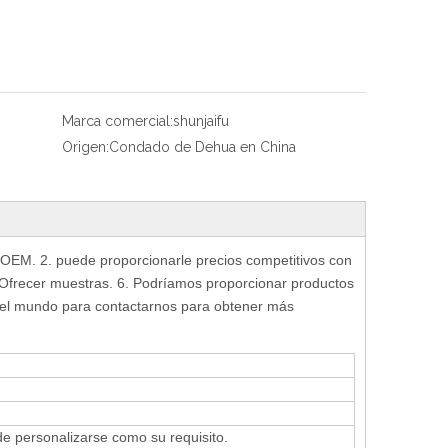
Marca comercial:
shunjaifu
Origen:
Condado de Dehua en China
l OEM.
2. puede proporcionarle precios competitivos con
 Ofrecer muestras.
6. Podríamos proporcionar productos
o el mundo para contactarnos para obtener más
 personalizarse como su requisito.