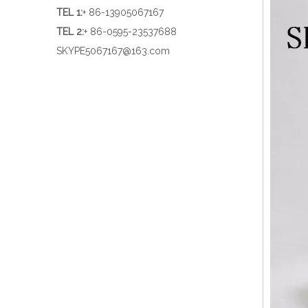
TEL 1
:
+ 86-13905067167
TEL 2:
+ 86-0595-23537688
SKYPE
5067167@163.com