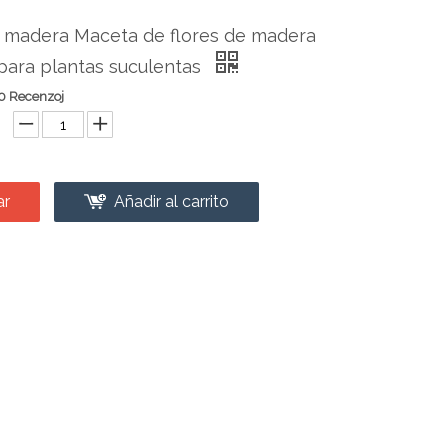
 madera Maceta de flores de madera
para plantas suculentas
0 Recenzoj
ar
Añadir al carrito