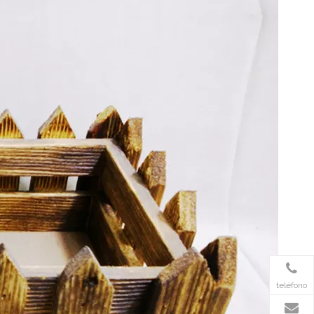
teléfono