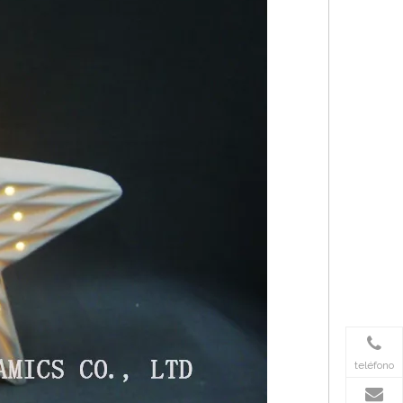
teléfono