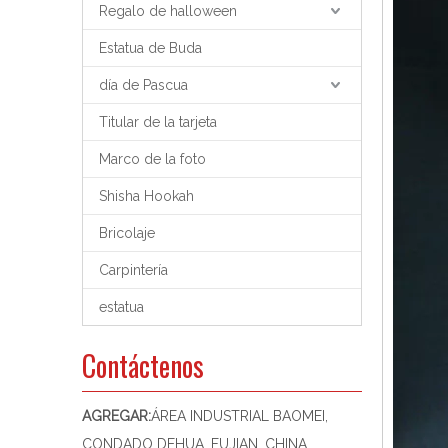
Regalo de halloween
Estatua de Buda
día de Pascua
Titular de la tarjeta
Marco de la foto
Shisha Hookah
Bricolaje
Carpintería
estatua
Contáctenos
AGREGAR:
ÁREA INDUSTRIAL BAOMEI,
CONDADO DEHUA, FUJIAN, CHINA,