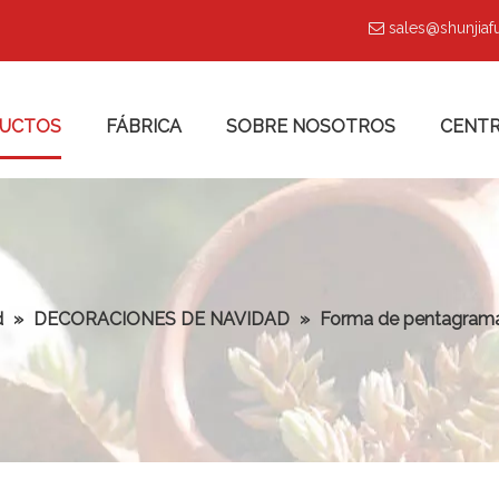
sales@shunjia

UCTOS
FÁBRICA
SOBRE NOSOTROS
CENTR
d
»
DECORACIONES DE NAVIDAD
»
Forma de pentagrama