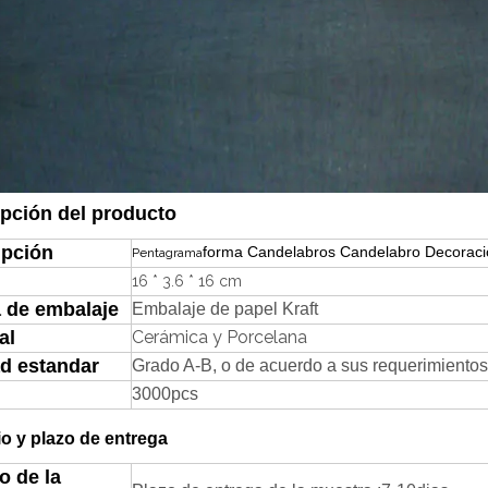
pción del producto
ipción
forma Candelabros Candelabro Decoració
Pentagrama
16 * 3.6 * 16 cm
 de embalaje
Embalaje de papel Kraft
al
Cerámica y Porcelana
ad estandar
Grado A-B, o de acuerdo a sus requerimientos
3000pcs
o y plazo de entrega
o de la