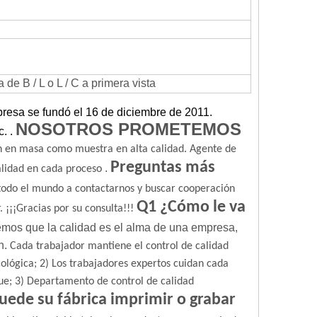
e B / L o L / C a primera vista
resa se fundó el 16 de diciembre de 2011.
NOSOTROS PROMETEMOS
c.
.
 en masa como muestra en alta calidad.
Agente de
Preguntas más
.
alidad en cada proceso
 todo el mundo a contactarnos y buscar cooperación
Q1 ¿Cómo le va
.
¡¡¡Gracias por su consulta!!!
mos que la calidad es el alma de una empresa,
n.
Cada trabajador mantiene el control de calidad
ológica;
2) Los trabajadores expertos cuidan cada
ue;
3) Departamento de control de calidad
uede su fábrica imprimir o grabar