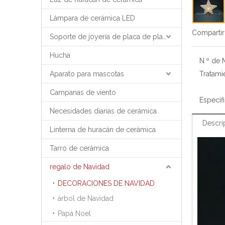
Lámpara de cerámica LED
Compartir
Soporte de joyería de placa de placa de bandeja de joyería
Hucha
N º de 
Aparato para mascotas
Tratami
Campanas de viento
Especif
Necesidades diarias de cerámica
Descri
Linterna de huracán de cerámica
Tarro de cerámica
regalo de Navidad
DECORACIONES DE NAVIDAD
árbol de Navidad
Papá Noel