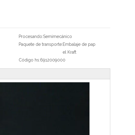
Procesando:
Semimecánico
Paquete de transporte:
Embalaje de pap
el Kraft
Código hs:
6912009000