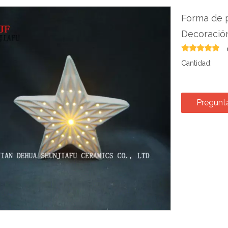
Forma de 
Decoració
Cantidad:
Pregunt