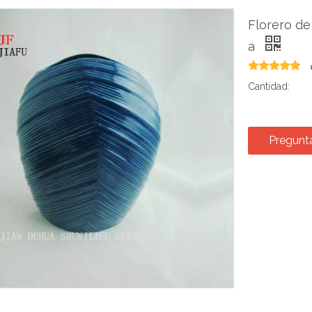
Florero de
a
Cantidad:
Pregunt