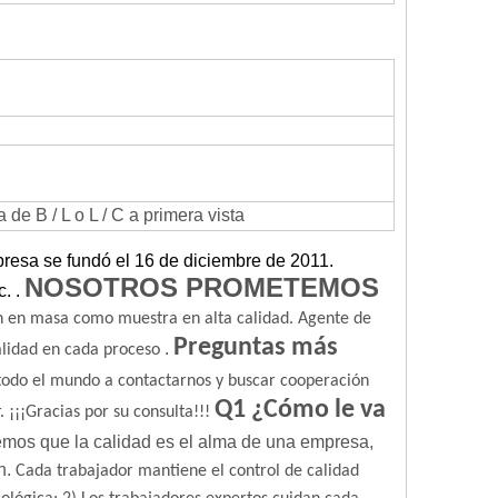
e B / L o L / C a primera vista
resa se fundó el 16 de diciembre de 2011.
NOSOTROS PROMETEMOS
c.
.
 en masa como muestra en alta calidad.
Agente de
Preguntas más
.
alidad en cada proceso
 todo el mundo a contactarnos y buscar cooperación
Q1 ¿Cómo le va
.
¡¡¡Gracias por su consulta!!!
mos que la calidad es el alma de una empresa,
n.
Cada trabajador mantiene el control de calidad