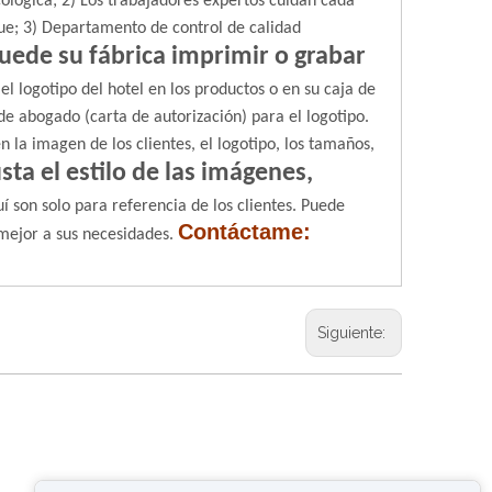
ológica;
2) Los trabajadores expertos cuidan cada
ue;
3) Departamento de control de calidad
uede su fábrica imprimir o grabar
l logotipo del hotel en los productos o en su caja de
de abogado (carta de autorización) para el logotipo.
n la imagen de los clientes, el logotipo, los tamaños,
sta el estilo de las imágenes,
 son solo para referencia de los clientes. Puede
Contáctame:
mejor a sus necesidades.
Siguiente: