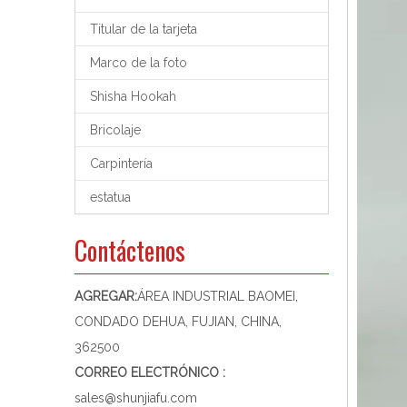
Titular de la tarjeta
Marco de la foto
Shisha Hookah
Bricolaje
Carpintería
estatua
Contáctenos
AGREGAR:
ÁREA INDUSTRIAL BAOMEI,
CONDADO DEHUA, FUJIAN, CHINA,
362500
CORREO ELECTRÓNICO :
sales@shunjiafu.com