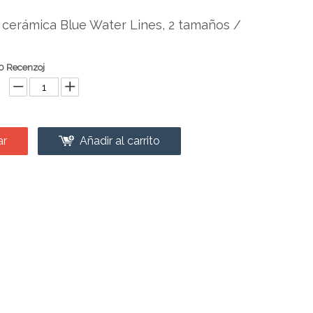
 cerámica Blue Water Lines, 2 tamaños /
0 Recenzoj
ar
Añadir al carrito