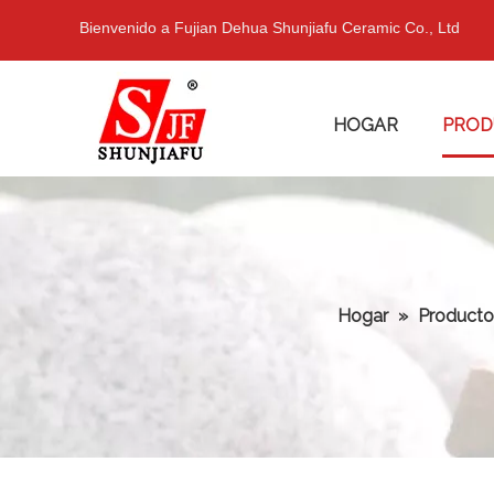
Bienvenido a Fujian Dehua Shunjiafu Ceramic Co., Ltd
HOGAR
PROD
Hogar
»
Producto