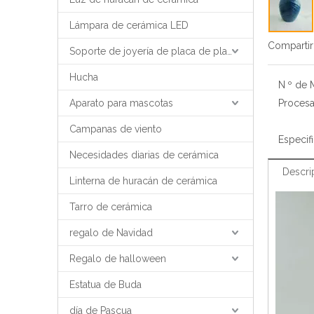
Lámpara de cerámica LED
Compartir
Soporte de joyería de placa de placa de bandeja de joyería
Hucha
N º de 
Aparato para mascotas
Proces
Campanas de viento
Especif
Necesidades diarias de cerámica
Descri
Linterna de huracán de cerámica
Tarro de cerámica
regalo de Navidad
Regalo de halloween
Estatua de Buda
día de Pascua