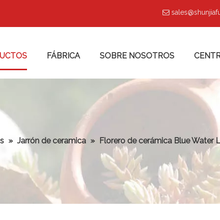
sales@shunjia

UCTOS
FÁBRICA
SOBRE NOSOTROS
CENTR
s
»
Jarrón de ceramica
»
Florero de cerámica Blue Water L