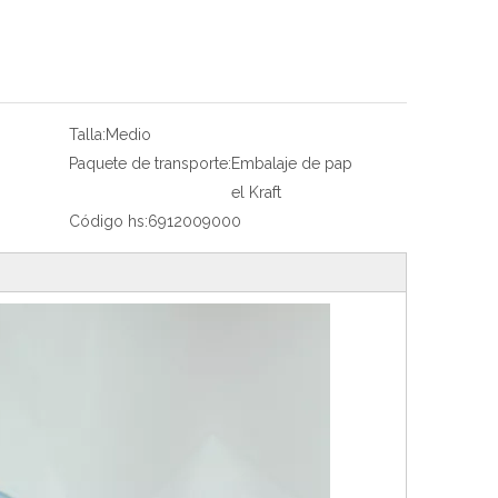
Talla:
Medio
Paquete de transporte:
Embalaje de pap
el Kraft
Código hs:
6912009000