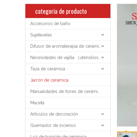
categoria de producto
Accesorios de baño
Sujetavelas
Difusor de aromaterapia de cerámica
Necesidades de vajilla （utensilios de cocina）
Taza de cerámica
Jarrón de ceramica
Manualidades de flores de cerámica
Maceta
Artículos de decoración
Quemador de incienso
Luz de huracán de cerámica