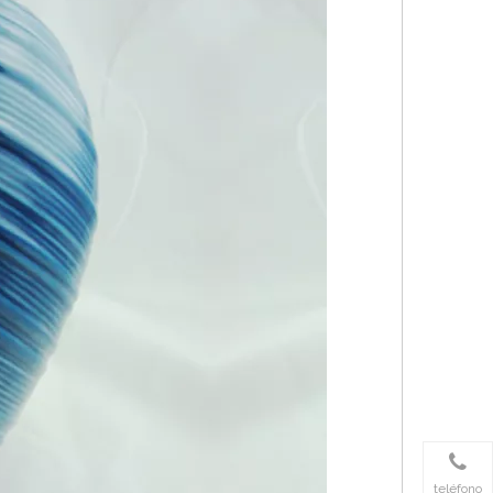
teléfono