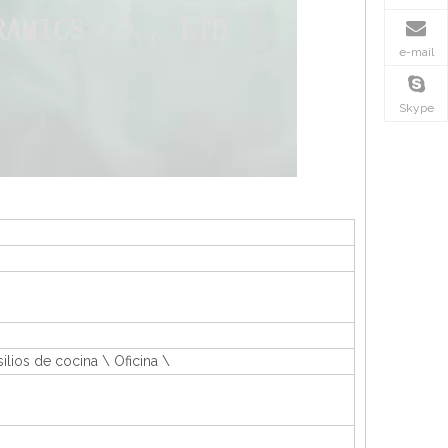
e-mail
Skype
nsilios de cocina \ Oficina \