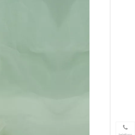
teléfono