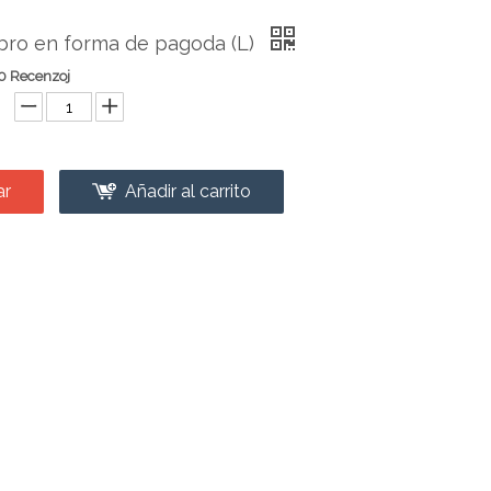
bro en forma de pagoda (L)
0 Recenzoj
ar
Añadir al carrito