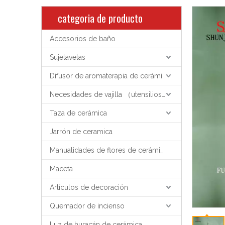
categoria de producto
Accesorios de baño
Sujetavelas
Difusor de aromaterapia de cerámica
Necesidades de vajilla （utensilios de cocina）
Taza de cerámica
Jarrón de ceramica
Manualidades de flores de cerámica
Maceta
Artículos de decoración
Quemador de incienso
Luz de huracán de cerámica