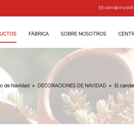
sales@shunjia

UCTOS
FÁBRICA
SOBRE NOSOTROS
CENTR
lo de Navidad
»
DECORACIONES DE NAVIDAD
»
El cande