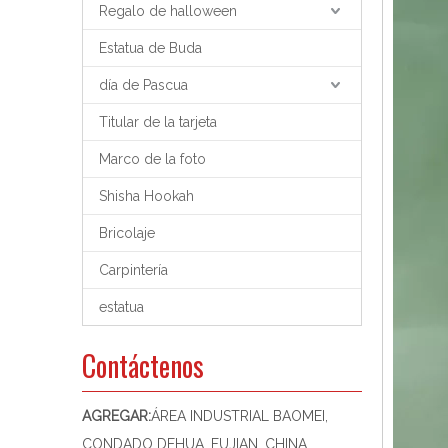
Regalo de halloween
Estatua de Buda
día de Pascua
Titular de la tarjeta
Marco de la foto
Shisha Hookah
Bricolaje
Carpintería
estatua
Contáctenos
AGREGAR:
ÁREA INDUSTRIAL BAOMEI,
CONDADO DEHUA, FUJIAN, CHINA,