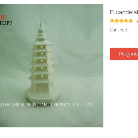
El candela
Cantidad:
Pregunt