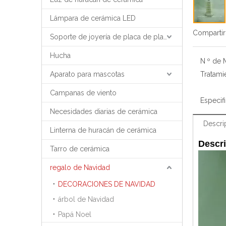
Lámpara de cerámica LED
Compartir
Soporte de joyería de placa de placa de bandeja de joyería
Hucha
N º de 
Aparato para mascotas
Tratami
Campanas de viento
Especif
Necesidades diarias de cerámica
Descri
Linterna de huracán de cerámica
Descri
Tarro de cerámica
regalo de Navidad
DECORACIONES DE NAVIDAD
árbol de Navidad
Papá Noel