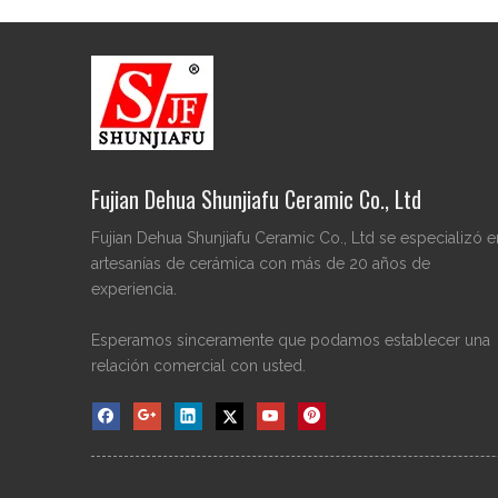
Fujian Dehua Shunjiafu Ceramic Co., Ltd
Fujian Dehua Shunjiafu Ceramic Co., Ltd se especializó e
artesanías de cerámica con más de 20 años de
experiencia.
Esperamos sinceramente que podamos establecer una
relación comercial con usted.