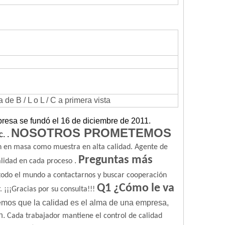
e B / L o L / C a primera vista
resa se fundó el 16 de diciembre de 2011.
NOSOTROS PROMETEMOS
c.
.
 en masa como muestra en alta calidad.
Agente de
Preguntas más
.
alidad en cada proceso
 todo el mundo a contactarnos y buscar cooperación
Q1 ¿Cómo le va
.
¡¡¡Gracias por su consulta!!!
mos que la calidad es el alma de una empresa,
n.
Cada trabajador mantiene el control de calidad