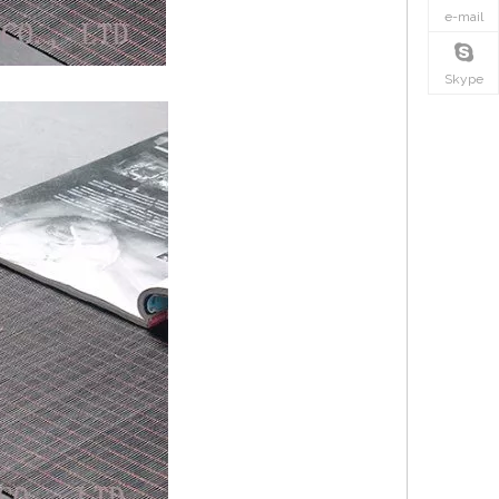
e-mail
Skype