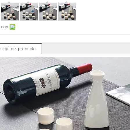
 con:
pción del producto