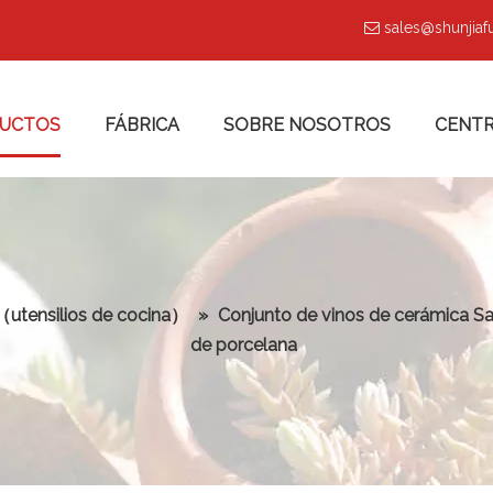
sales@shunjia

UCTOS
FÁBRICA
SOBRE NOSOTROS
CENTR
 （utensilios de cocina）
»
Conjunto de vinos de cerámica S
de porcelana