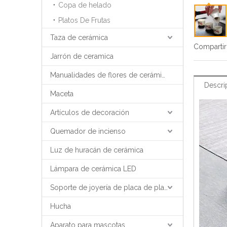
Copa de helado
Platos De Frutas
Taza de cerámica
Compartir
Jarrón de ceramica
Manualidades de flores de cerámica
Descri
Maceta
Artículos de decoración
Quemador de incienso
Luz de huracán de cerámica
Lámpara de cerámica LED
Soporte de joyería de placa de placa de bandeja de joyería
Hucha
Aparato para mascotas