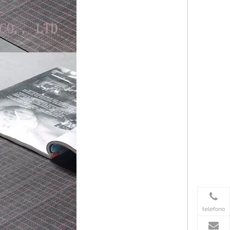
teléfono