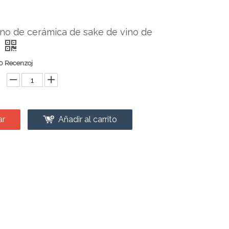
no de cerámica de sake de vino de
0 Recenzoj
ar
Añadir al carrito