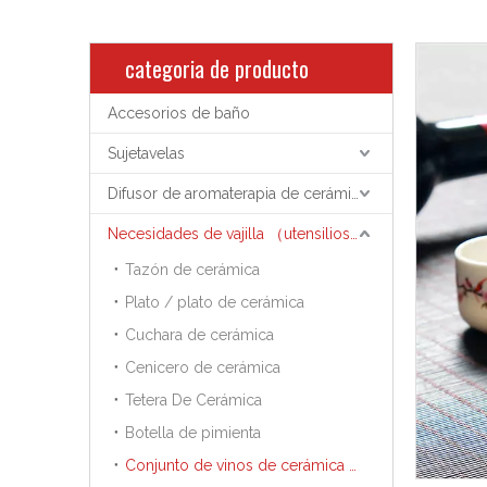
categoria de producto
Accesorios de baño
Sujetavelas
Difusor de aromaterapia de cerámica
Necesidades de vajilla （utensilios de cocina）
Tazón de cerámica
Plato / plato de cerámica
Cuchara de cerámica
Cenicero de cerámica
Tetera De Cerámica
Botella de pimienta
Conjunto de vinos de cerámica Sake