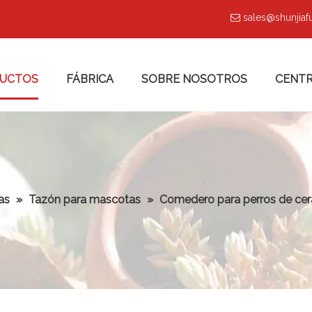
sales@shunjia

UCTOS
FÁBRICA
SOBRE NOSOTROS
CENTR
as
»
Tazón para mascotas
»
Comedero para perros de cer