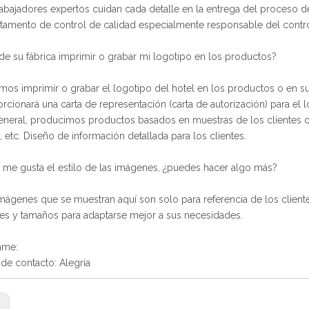
rabajadores expertos cuidan cada detalle en la entrega del proceso
tamento de control de calidad especialmente responsable del contr
e su fábrica imprimir o grabar mi logotipo en los productos?
mos imprimir o grabar el logotipo del hotel en los productos o en su 
rcionará una carta de representación (carta de autorización) para el l
eneral, producimos productos basados ​​en muestras de los clientes o 
 etc. Diseño de información detallada para los clientes.
 me gusta el estilo de las imágenes, ¿puedes hacer algo más?
 imágenes que se muestran aquí son solo para referencia de los cliente
s y tamaños para adaptarse mejor a sus necesidades.
ame:
de contacto: Alegría
: