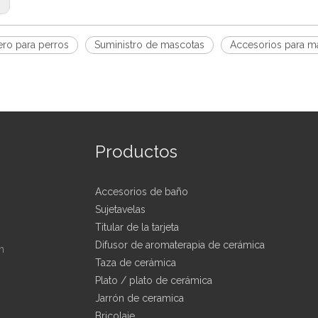
o para perros
Suministro de mascotas
Accesorios para m
Productos
Accesorios de baño
Sujetavelas
Titular de la tarjeta
Difusor de aromaterapia de cerámica
n
Taza de cerámica
Plato / plato de cerámica
Jarrón de ceramica
Bricolaje