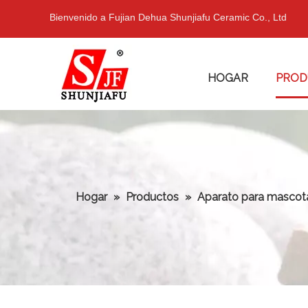
Bienvenido a Fujian Dehua Shunjiafu Ceramic Co., Ltd
HOGAR
PROD
Hogar
»
Productos
»
Aparato para mascot