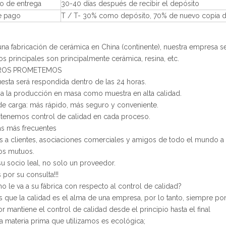
po de entrega
30-40 días después de recibir el depósito
e pago
T / T- 30% como depósito, 70% de nuevo copia de 
a fabricación de cerámica en China (continente), nuestra empresa s
s principales son principalmente cerámica, resina, etc.
ROS PROMETEMOS
esta será respondida dentro de las 24 horas.
a la producción en masa como muestra en alta calidad.
e carga: más rápido, más seguro y conveniente.
 tenemos control de calidad en cada proceso.
as más frecuentes
s a clientes, asociaciones comerciales y amigos de todo el mundo a
os mutuos.
 socio leal, no solo un proveedor.
s por su consulta!!!
 le va a su fábrica con respecto al control de calidad?
que la calidad es el alma de una empresa, por lo tanto, siempre p
or mantiene el control de calidad desde el principio hasta el final
la materia prima que utilizamos es ecológica;