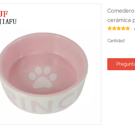
Comedero 
cerámica 
Cantidad:
Pregunt