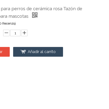
para perros de cerámica rosa Tazón de
para mascotas
0 Recenzoj
ar
Añadir al carrito