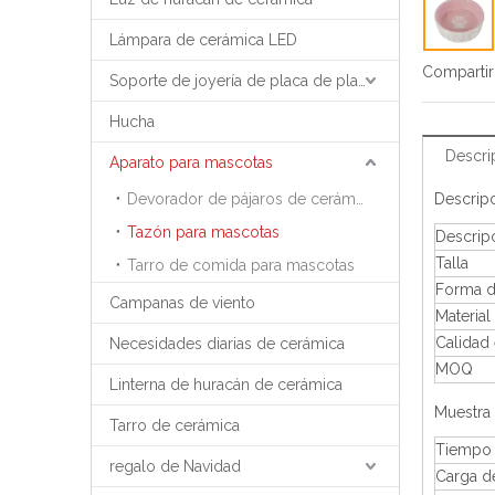
Lámpara de cerámica LED
Compartir
Soporte de joyería de placa de placa de bandeja de joyería
Hucha
Descri
Aparato para mascotas
Devorador de pájaros de cerámica
Descrip
Tazón para mascotas
Descrip
Talla
Tarro de comida para mascotas
Forma d
Campanas de viento
Material
Calidad 
Necesidades diarias de cerámica
MOQ
Linterna de huracán de cerámica
Muestra 
Tarro de cerámica
Tiempo 
regalo de Navidad
Carga d