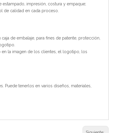
 de estampado, impresión, costura y empaque;
ol de calidad en cada proceso.
caja de embalaje, para fines de patente, protección,
ogotipo.
en la imagen de los clientes, el logotipo, los
s. Puede tenerlos en varios diseños, materiales,
Siguiente: