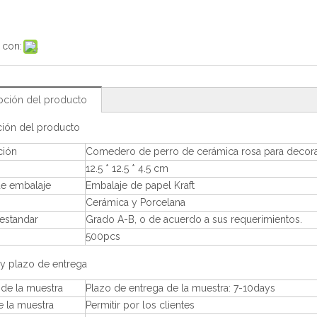
 con:
pción del producto
ción del producto
ción
Comedero de perro de cerámica rosa para decor
12.5 * 12.5 * 4.5 cm
e embalaje
Embalaje de papel Kraft
Cerámica y Porcelana
estandar
Grado A-B, o de acuerdo a sus requerimientos.
500pcs
y plazo de entrega
de la muestra
Plazo de entrega de la muestra: 7-10days
e la muestra
Permitir por los clientes