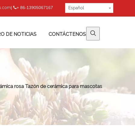
fu.com
|
+ 86-13905067167

Español
O DE NOTICIAS
CONTÁCTENOS
ámica rosa Tazón de cerámica para mascotas