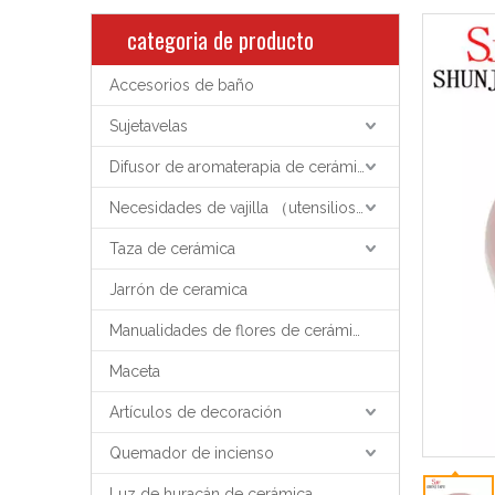
categoria de producto
Accesorios de baño
Sujetavelas
Difusor de aromaterapia de cerámica
Necesidades de vajilla （utensilios de cocina）
Taza de cerámica
Jarrón de ceramica
Manualidades de flores de cerámica
Maceta
Artículos de decoración
Quemador de incienso
Luz de huracán de cerámica