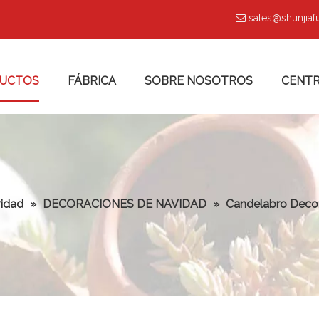
sales@shunjia

UCTOS
FÁBRICA
SOBRE NOSOTROS
CENTR
vidad
»
DECORACIONES DE NAVIDAD
»
Candelabro Deco