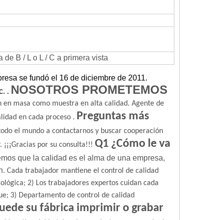
e B / L o L / C a primera vista
resa se fundó el 16 de diciembre de 2011.
NOSOTROS PROMETEMOS
c.
.
 en masa como muestra en alta calidad.
Agente de
Preguntas más
.
alidad en cada proceso
 todo el mundo a contactarnos y buscar cooperación
Q1 ¿Cómo le va
.
¡¡¡Gracias por su consulta!!!
mos que la calidad es el alma de una empresa,
n.
Cada trabajador mantiene el control de calidad
ológica;
2) Los trabajadores expertos cuidan cada
ue;
3) Departamento de control de calidad
uede su fábrica imprimir o grabar