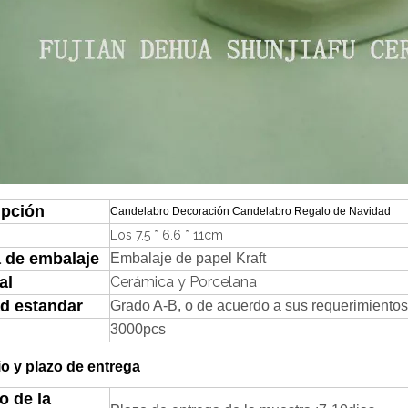
ipción
Candelabro Decoración Candelabro Regalo de Navidad
Los 7.5 * 6.6 * 11cm
 de embalaje
Embalaje de papel Kraft
al
Cerámica y Porcelana
ad estandar
Grado A-B, o de acuerdo a sus requerimientos
3000pcs
o y plazo de entrega
o de la