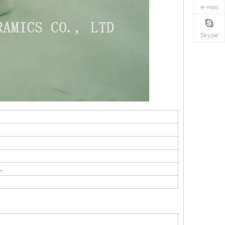
e-mail
Skype
.