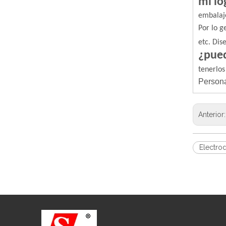
mi lo
embalaj
Por lo g
etc. Dis
¿pued
tenerlos
Persona
Anterior
Electro