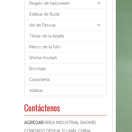
Regalo de halloween
Estatua de Buda
día de Pascua
Titular de la tarjeta
Marco de la foto
Shisha Hookah
Bricolaje
Carpintería
estatua
Contáctenos
AGREGAR:
ÁREA INDUSTRIAL BAOMEI,
CONDADO DEHUA, FUJIAN, CHINA,