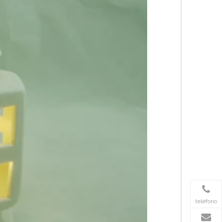
teléfono