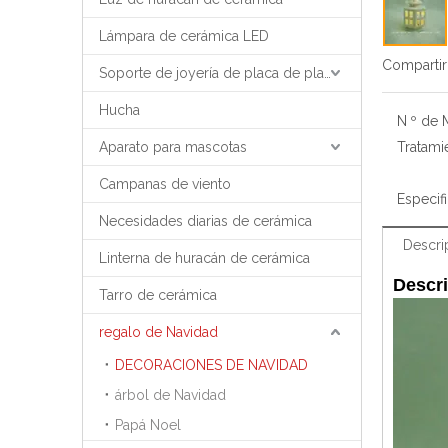
Lámpara de cerámica LED
Compartir
Soporte de joyería de placa de placa de bandeja de joyería
Hucha
N º de 
Aparato para mascotas
Tratami
Campanas de viento
Especif
Necesidades diarias de cerámica
Descri
Linterna de huracán de cerámica
Descri
Tarro de cerámica
regalo de Navidad
DECORACIONES DE NAVIDAD
árbol de Navidad
Papá Noel