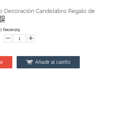
o Decoración Candelabro Regalo de
0 Recenzoj
ar
Añadir al carrito