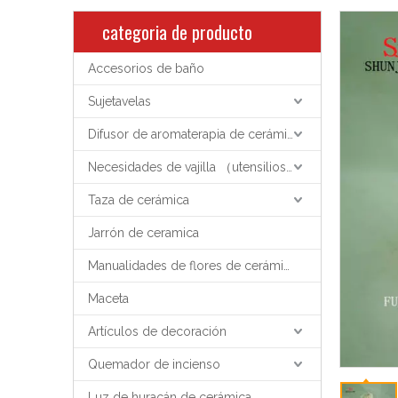
categoria de producto
Accesorios de baño
Sujetavelas
Difusor de aromaterapia de cerámica
Necesidades de vajilla （utensilios de cocina）
Taza de cerámica
Jarrón de ceramica
Manualidades de flores de cerámica
Maceta
Artículos de decoración
Quemador de incienso
Luz de huracán de cerámica